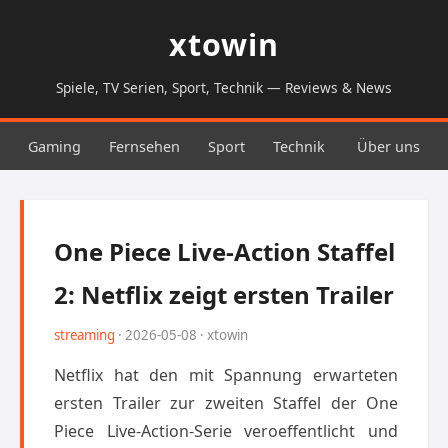
xtowin
Spiele, TV Serien, Sport, Technik — Reviews & News
Gaming
Fernsehen
Sport
Technik
Über uns
One Piece Live-Action Staffel
2: Netflix zeigt ersten Trailer
streaming
· 2026-05-08 · xtowin
Netflix hat den mit Spannung erwarteten
ersten Trailer zur zweiten Staffel der One
Piece Live-Action-Serie veroeffentlicht und