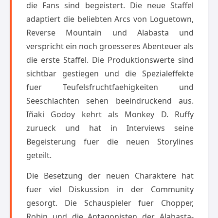
die Fans sind begeistert. Die neue Staffel
adaptiert die beliebten Arcs von Loguetown,
Reverse Mountain und Alabasta und
verspricht ein noch groesseres Abenteuer als
die erste Staffel. Die Produktionswerte sind
sichtbar gestiegen und die Spezialeffekte
fuer Teufelsfruchtfaehigkeiten und
Seeschlachten sehen beeindruckend aus.
Iñaki Godoy kehrt als Monkey D. Ruffy
zurueck und hat in Interviews seine
Begeisterung fuer die neuen Storylines
geteilt.
Die Besetzung der neuen Charaktere hat
fuer viel Diskussion in der Community
gesorgt. Die Schauspieler fuer Chopper,
Robin und die Antagonisten der Alabasta-