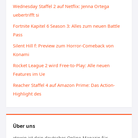
Wednesday Staffel 2 auf Netflix: Jenna Ortega
uebertrifft si
Fortnite Kapitel 6 Season 3: Alles zum neuen Battle
Pass
Silent Hill f: Preview zum Horror-Comeback von
Konami
Rocket League 2 wird Free-to-Play: Alle neuen
Features im Ue
Reacher Staffel 4 auf Amazon Prime: Das Action-
Highlight des
Über uns
xtowin ist dein deutsches Online-Magazin für