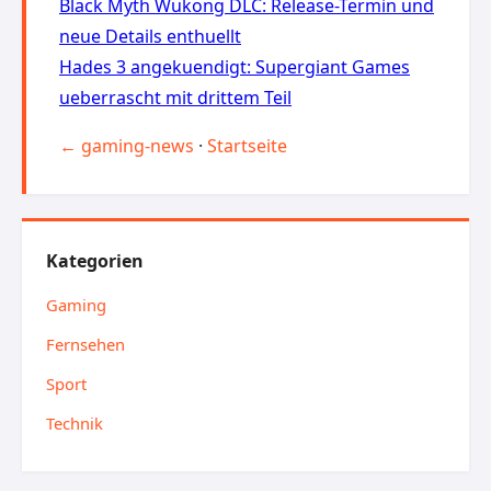
Black Myth Wukong DLC: Release-Termin und
neue Details enthuellt
Hades 3 angekuendigt: Supergiant Games
ueberrascht mit drittem Teil
← gaming-news
·
Startseite
Kategorien
Gaming
Fernsehen
Sport
Technik