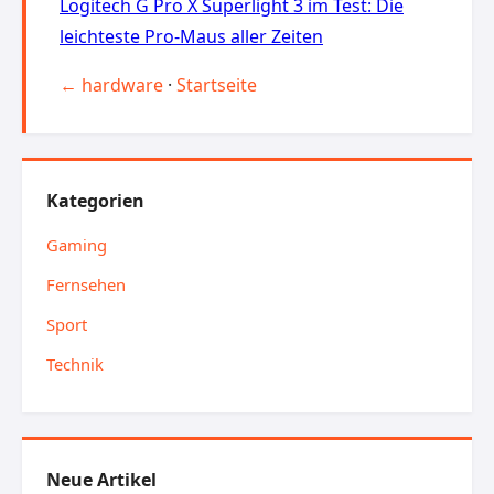
Logitech G Pro X Superlight 3 im Test: Die
leichteste Pro-Maus aller Zeiten
← hardware
·
Startseite
Kategorien
Gaming
Fernsehen
Sport
Technik
Neue Artikel