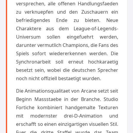
versprechen, alle offenen Handlungsfaeden
zu verknuepfen und den Zuschauern ein
befriedigendes Ende zu bieten. Neue
Charaktere aus dem League-of-Legends-
Universum sollen eingefuehrt werden,
darunter vermutlich Champions, die Fans des
Spiels sofort wiedererkennen werden. Die
Synchronarbeit soll erneut hochkaraetig
besetzt sein, wobei die deutschen Sprecher
noch nicht offiziell bestaetigt wurden.
Die Animationsqualitaet von Arcane setzt seit
Beginn Massstaebe in der Branche. Studio
Fortiche kombiniert handgemalte Texturen
mit modernster drei-D-Animation und
erschafft so einen einzigartigen visuellen Stil.
Fuer die dritte Staffel wurde das Team