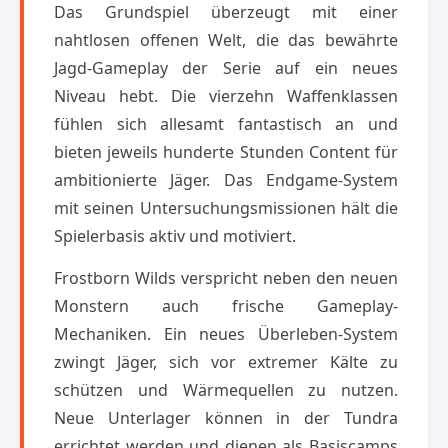
Das Grundspiel überzeugt mit einer
nahtlosen offenen Welt, die das bewährte
Jagd-Gameplay der Serie auf ein neues
Niveau hebt. Die vierzehn Waffenklassen
fühlen sich allesamt fantastisch an und
bieten jeweils hunderte Stunden Content für
ambitionierte Jäger. Das Endgame-System
mit seinen Untersuchungsmissionen hält die
Spielerbasis aktiv und motiviert.
Frostborn Wilds verspricht neben den neuen
Monstern auch frische Gameplay-
Mechaniken. Ein neues Überleben-System
zwingt Jäger, sich vor extremer Kälte zu
schützen und Wärmequellen zu nutzen.
Neue Unterlager können in der Tundra
errichtet werden und dienen als Basiscamps