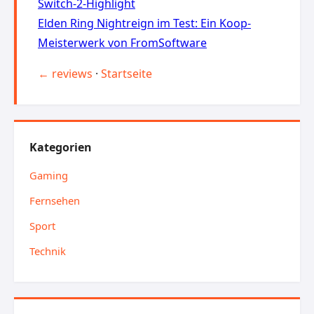
Switch-2-Highlight
Elden Ring Nightreign im Test: Ein Koop-
Meisterwerk von FromSoftware
← reviews
·
Startseite
Kategorien
Gaming
Fernsehen
Sport
Technik