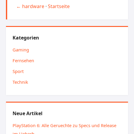
← hardware
·
Startseite
Kategorien
Gaming
Fernsehen
Sport
Technik
Neue Artikel
PlayStation 6: Alle Geruechte zu Specs und Release
im Ueberb