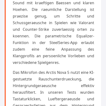
Sound mit kraeftigen Baessen und klaren
Hoehen. Die raeumliche Darstellung ist
praezise genug, um Schritte und
Schussgeraeusche in Spielen wie Valorant
und Counter-Strike zuverlaessig orten zu
koennen. Die parametrische Equalizer-
Funktion in der SteelSeries-App erlaubt
zudem eine feine Anpassung des
Klangprofils an persoenliche Vorlieben und
verschiedene Spielgenres.
Das Mikrofon des Arctis Nova 5 nutzt eine KI-
gestuetzte Rauschunterdrueckung, die
Hintergrundgeraeusche effektiv
herausfiltert. In unseren Tests wurden
Tastaturklicken, Lueftergeraeusde und
Gespraechsfetzen aus dem Hintergrund