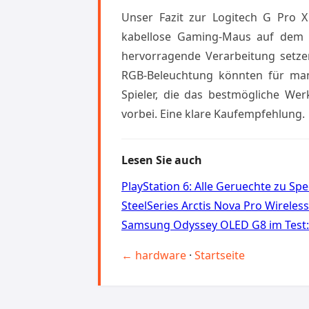
Unser Fazit zur Logitech G Pro X S
kabellose Gaming-Maus auf dem M
hervorragende Verarbeitung setze
RGB-Beleuchtung könnten für manc
Spieler, die das bestmögliche We
vorbei. Eine klare Kaufempfehlung.
Lesen Sie auch
PlayStation 6: Alle Geruechte zu Sp
SteelSeries Arctis Nova Pro Wirele
Samsung Odyssey OLED G8 im Test:
← hardware
·
Startseite