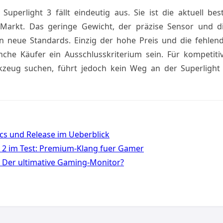
uperlight 3 fällt eindeutig aus. Sie ist die aktuell bes
arkt. Das geringe Gewicht, der präzise Sensor und d
n neue Standards. Einzig der hohe Preis und die fehlen
he Käufer ein Ausschlusskriterium sein. Für kompetiti
rkzeug suchen, führt jedoch kein Weg an der Superlight
ecs und Release im Ueberblick
ss 2 im Test: Premium-Klang fuer Gamer
 Der ultimative Gaming-Monitor?