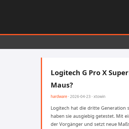
Logitech G Pro X Super
Maus?
hardware
· 2026-04-23 · xtowin
Logitech hat die dritte Generation
haben sie ausgiebig getestet. Mit 
der Vorgänger und setzt neue Maßst