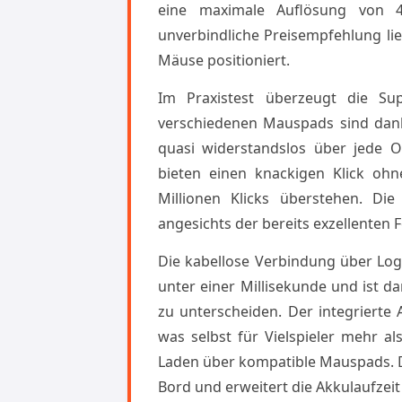
eine maximale Auflösung von 4
unverbindliche Preisempfehlung li
Mäuse positioniert.
Im Praxistest überzeugt die Sup
verschiedenen Mauspads sind dank
quasi widerstandslos über jede O
bieten einen knackigen Klick ohn
Millionen Klicks überstehen. D
angesichts der bereits exzellenten 
Die kabellose Verbindung über Logi
unter einer Millisekunde und ist 
zu unterscheiden. Der integrierte 
was selbst für Vielspieler mehr al
Laden über kompatible Mauspads. Di
Bord und erweitert die Akkulaufzeit