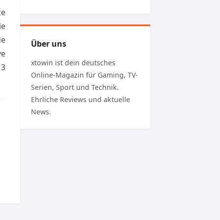
te
ie
de
Über uns
ve
xtowin ist dein deutsches
 3
Online-Magazin für Gaming, TV-
Serien, Sport und Technik.
Ehrliche Reviews und aktuelle
News.