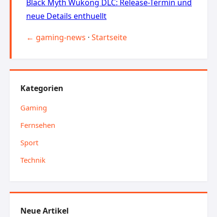
Black Myth Wukong DLC: Release-Termin und
neue Details enthuellt
← gaming-news
·
Startseite
Kategorien
Gaming
Fernsehen
Sport
Technik
Neue Artikel