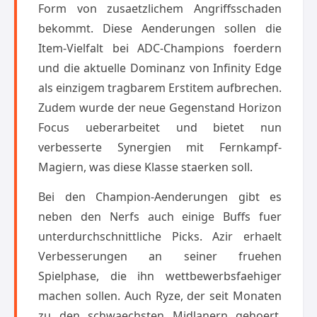
Form von zusaetzlichem Angriffsschaden
bekommt. Diese Aenderungen sollen die
Item-Vielfalt bei ADC-Champions foerdern
und die aktuelle Dominanz von Infinity Edge
als einzigem tragbarem Erstitem aufbrechen.
Zudem wurde der neue Gegenstand Horizon
Focus ueberarbeitet und bietet nun
verbesserte Synergien mit Fernkampf-
Magiern, was diese Klasse staerken soll.
Bei den Champion-Aenderungen gibt es
neben den Nerfs auch einige Buffs fuer
unterdurchschnittliche Picks. Azir erhaelt
Verbesserungen an seiner fruehen
Spielphase, die ihn wettbewerbsfaehiger
machen sollen. Auch Ryze, der seit Monaten
zu den schwaechsten Midlanern gehoert,