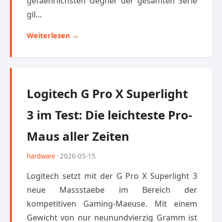
gefaehrlichsten Gegner der gesamten Serie
gil...
Weiterlesen →
Logitech G Pro X Superlight
3 im Test: Die leichteste Pro-
Maus aller Zeiten
hardware
· 2026-05-15
Logitech setzt mit der G Pro X Superlight 3
neue Massstaebe im Bereich der
kompetitiven Gaming-Maeuse. Mit einem
Gewicht von nur neunundvierzig Gramm ist