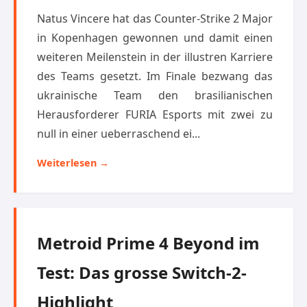
Natus Vincere hat das Counter-Strike 2 Major
in Kopenhagen gewonnen und damit einen
weiteren Meilenstein in der illustren Karriere
des Teams gesetzt. Im Finale bezwang das
ukrainische Team den brasilianischen
Herausforderer FURIA Esports mit zwei zu
null in einer ueberraschend ei...
Weiterlesen →
Metroid Prime 4 Beyond im
Test: Das grosse Switch-2-
Highlight